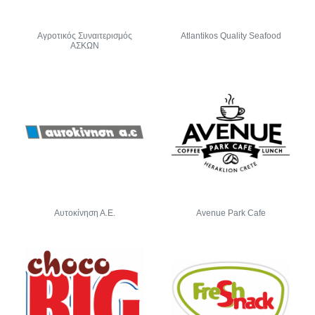
Αγροτικός Συναιτερισμός
Atlantikos Quality Seafood
ΑΣΚΩΝ
Αυτοκίνηση Α.Ε.
Avenue Park Cafe