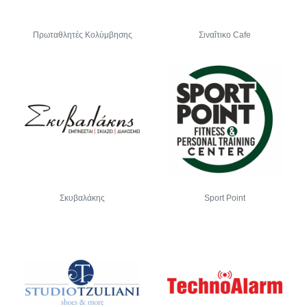
Πρωταθλητές Κολύμβησης
Σιναΐτικο Cafe
Σκυβαλάκης
Sport Point