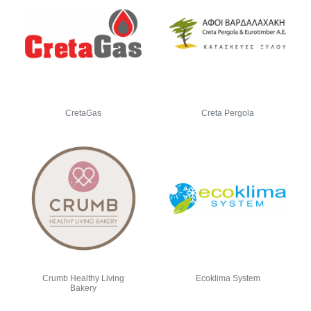
CretaGas
Creta Pergola
Crumb Healthy Living
Ecoklima System
Bakery