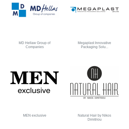
MD Hellaw Group of
Megaplast Innovative
Companies
Packaging Solu...
MEN exclusive
Natural Hair by Nikos
Dimitriou