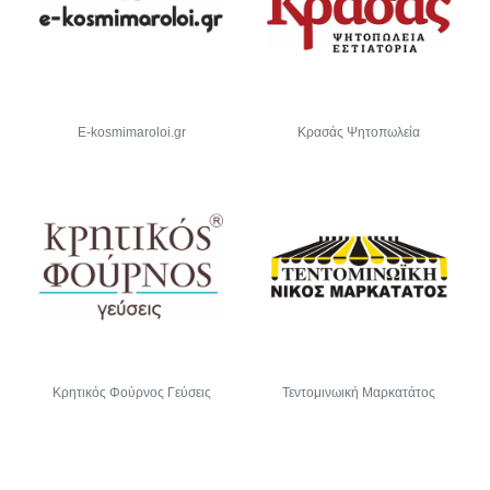
E-kosmimaroloi.gr
Κρασάς Ψητοπωλεία
Κρητικός Φούρνος Γεύσεις
Τεντομινωική Μαρκατάτος