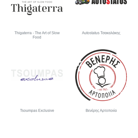
Thigaterra - The Art of Slow
Autostatus Τσακαλάκης
Food
Tsoumpas Exclusive
Βενέρης Αρτοποιία