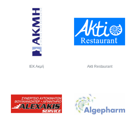
ΙΕΚ Ακμή
Akti Restaurant