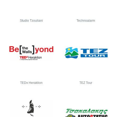
Studio Tzouliani
Technoalarm
TEDx Heraklion
TEZ Tour