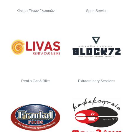
Κέντρο Ξένων Γλωσσών
Sport Service
Rent a Car & Bike
Extraordinary Sessions