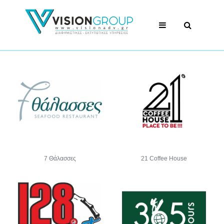
7 Θάλασσες
21 Coffee House