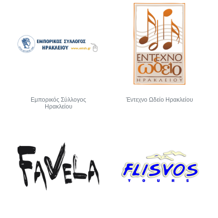
Εμπορικός Σύλλογος
Έντεχνο Ωδείο Ηρακλείου
Ηρακλείου