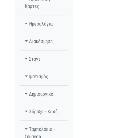
Κάρτες
Ημερολόγια
Διακόσμηση
Σταντ
Ιματισμός
Δημιουργικό
Χάραξη - Κοπή
Ταμπελάκια -
Σήμανση