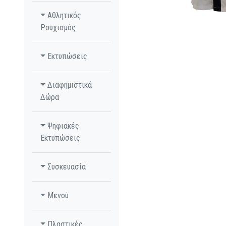
Αθλητικός
Ρουχισμός
Εκτυπώσεις
Διαφημιστικά
Δώρα
Ψηφιακές
Εκτυπώσεις
Συσκευασία
Μενού
Πλαστικές