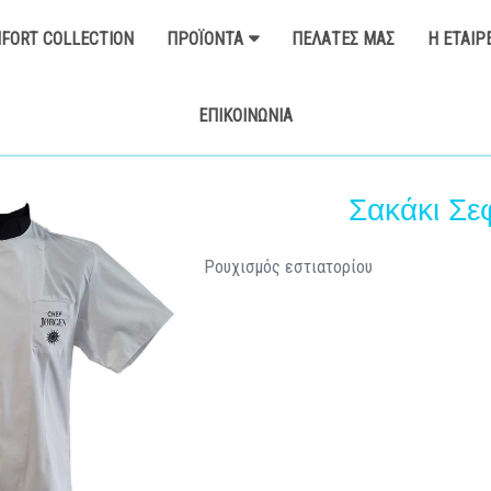
FORT COLLECTION
ΠΡΟΪΌΝΤΑ
ΠΕΛΆΤΕΣ ΜΑΣ
Η ΕΤΑΙΡ
ΕΠΙΚΟΙΝΩΝΊΑ
Σακάκι Σε
Ρουχισμός εστιατορίου