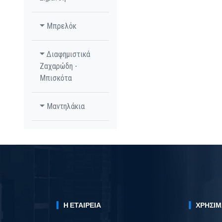
Μπρελόκ
Διαφημιστικά
Ζαχαρώδη -
Μπισκότα
Μαντηλάκια
Η ΕΤΑΙΡΕΊΑ
ΧΡΉΣΙΜ