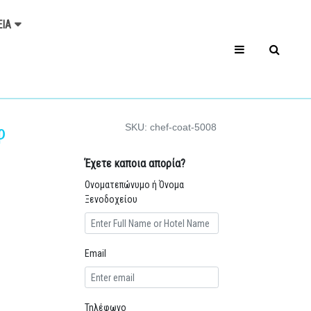
ΕΊΑ
SKU: chef-coat-5008
φ
Έχετε καποια απορία?
Ονοματεπώνυμο ή Όνομα
Ξενοδοχείου
Email
Τηλέφωνο