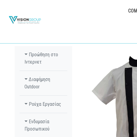
COM
Προώθηση στο
Ιντερνετ
Διαφήμηση
Outdoor
Ρούχα Εργασίας
Ενδυμασία
Προσωπικού