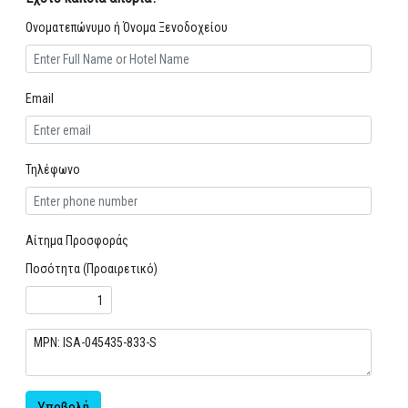
Ονοματεπώνυμο ή Όνομα Ξενοδοχείου
Email
Τηλέφωνο
Αίτημα Προσφοράς
Ποσότητα (Προαιρετικό)
Υποβολή