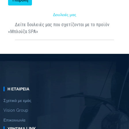
Δουλειές μας
Δείτε δουλειές μας που σχετίζονται με το προϊόν
«Μπλούζα SPA»
Η ΕΤΑΙΡΕΊΑ
Σχετικά με εμάς
Vision Group
Επικοινωνία
ΧΡΉΣΙΜΑ LINK