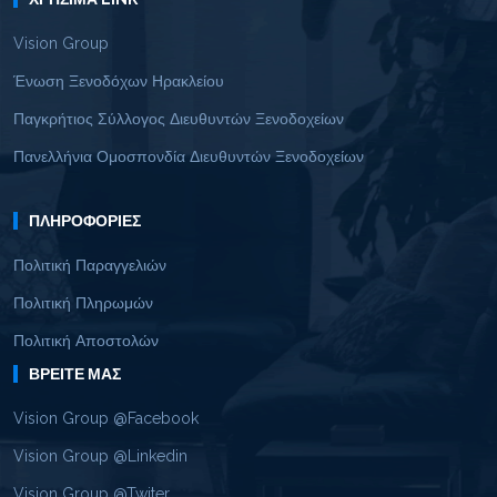
Vision Group
Ένωση Ξενοδόχων Ηρακλείου
Παγκρήτιος Σύλλογος Διευθυντών Ξενοδοχείων
Πανελλήνια Ομοσπονδία Διευθυντών Ξενοδοχείων
ΠΛΗΡΟΦΟΡΊΕΣ
Πολιτική Παραγγελιών
Πολιτική Πληρωμών
Πολιτική Αποστολών
ΒΡΕΊΤΕ ΜΑΣ
Vision Group @Facebook
Vision Group @Linkedin
Vision Group @Twiter