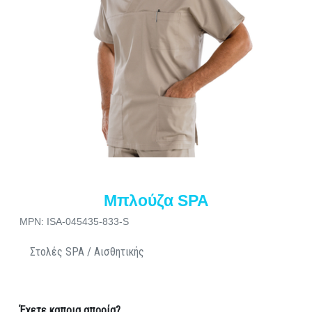
Μπλούζα SPA
MPN: ISA-045435-833-S
Στολές SPA / Αισθητικής
Έχετε καποια απορία?