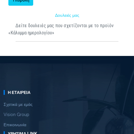
Δουλειές μας
Δείτε δουλειές μας που σχετίζονται με το προϊόν
«Κάλυμμα ημερολογίου»
Η ΕΤΑΙΡΕΊΑ
Σχετικά με εμάς
Vision Group
Επικοινωνία
ΧΡΉΣΙΜΑ LINK