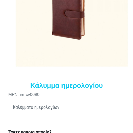
Κάλυμμα ημερολογίου
MPN: im-cv0090
Καλύμματα ημερολογίων
Έχετε καποια απορία?