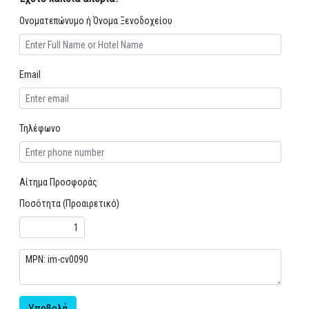
Ονοματεπώνυμο ή Όνομα Ξενοδοχείου
Email
Τηλέφωνο
Αίτημα Προσφοράς
Ποσότητα (Προαιρετικό)
Υποβολή