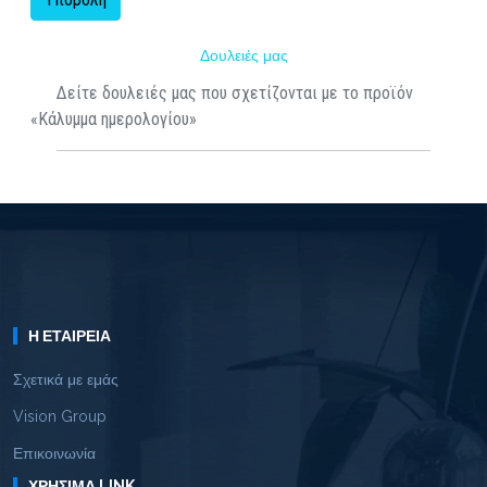
Δουλειές μας
Δείτε δουλειές μας που σχετίζονται με το προϊόν
«Κάλυμμα ημερολογίου»
Η ΕΤΑΙΡΕΊΑ
Σχετικά με εμάς
Vision Group
Επικοινωνία
ΧΡΉΣΙΜΑ LINK