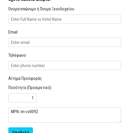
Ονοματεπώνυμο ή Όνομα Ξενοδοχείου
Email
Τηλέφωνο
Αίτημα Προσφοράς
Ποσότητα (Προαιρετικό)
Υποβολή