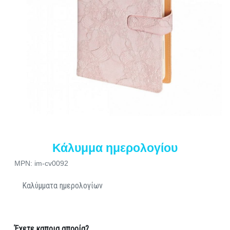
Κάλυμμα ημερολογίου
MPN: im-cv0092
Καλύμματα ημερολογίων
Έχετε καποια απορία?