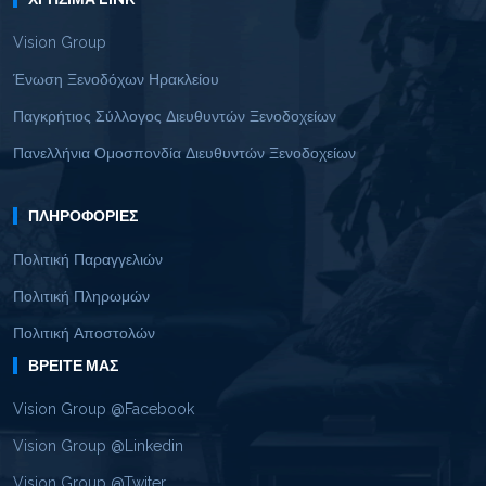
Vision Group
Ένωση Ξενοδόχων Ηρακλείου
Παγκρήτιος Σύλλογος Διευθυντών Ξενοδοχείων
Πανελλήνια Ομοσπονδία Διευθυντών Ξενοδοχείων
ΠΛΗΡΟΦΟΡΊΕΣ
Πολιτική Παραγγελιών
Πολιτική Πληρωμών
Πολιτική Αποστολών
ΒΡΕΊΤΕ ΜΑΣ
Vision Group @Facebook
Vision Group @Linkedin
Vision Group @Twiter