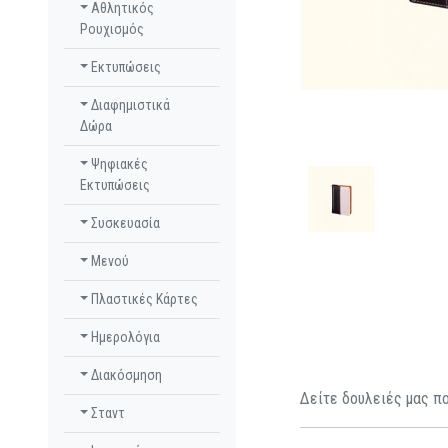
Αθλητικός
Ρουχισμός
Εκτυπώσεις
Διαφημιστικά
Δώρα
Ψηφιακές
Εκτυπώσεις
Συσκευασία
Μενού
Πλαστικές Κάρτες
Ημερολόγια
Διακόσμηση
Δείτε δουλειές μας πο
Σταντ