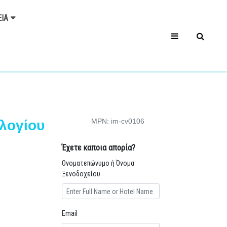
ΕΊΑ
MPN: im-cv0106
λογίου
Έχετε καποια απορία?
Ονοματεπώνυμο ή Όνομα
Ξενοδοχείου
Email