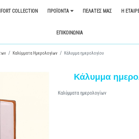
FORT COLLECTION
ΠΡΟΪΌΝΤΑ
ΠΕΛΆΤΕΣ ΜΑΣ
Η ΕΤΑΙΡ
ΕΠΙΚΟΙΝΩΝΊΑ
των
Καλύμματα Ημερολογίων
Κάλυμμα ημερολογίου
Κάλυμμα ημερο
Καλύμματα ημερολογίων