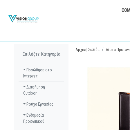
COM
Αρχική Σελίδα
Λίστα Προϊόν
Επιλέξτε Κατηγορία
Προώθηση στο
Ιντερνετ
Διαφήμηση
Outdoor
Ρούχα Εργασίας
Ενδυμασία
Προσωπικού