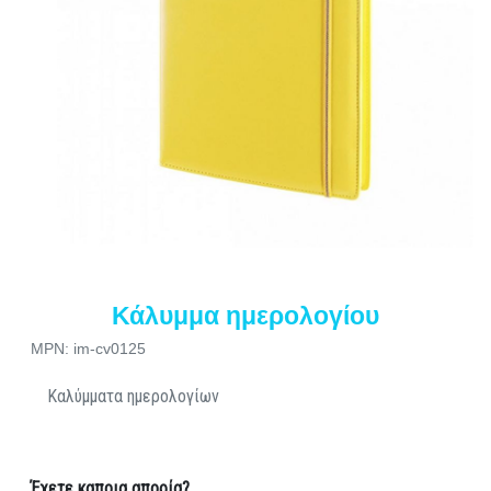
Κάλυμμα ημερολογίου
MPN: im-cv0125
Καλύμματα ημερολογίων
Έχετε καποια απορία?