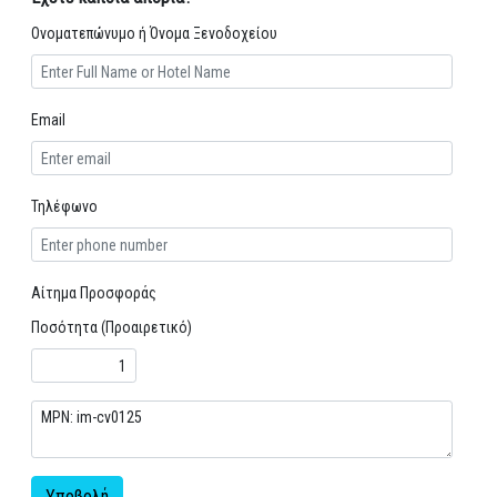
Ονοματεπώνυμο ή Όνομα Ξενοδοχείου
Email
Τηλέφωνο
Αίτημα Προσφοράς
Ποσότητα (Προαιρετικό)
Υποβολή