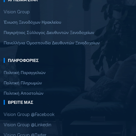
Vision Group
Ένωση Ξενοδόχων Ηρακλείου
Παγκρήτιος Σύλλογος Διευθυντών Ξενοδοχείων
Πανελλήνια Ομοσπονδία Διευθυντών Ξενοδοχείων
ΠΛΗΡΟΦΟΡΊΕΣ
Πολιτική Παραγγελιών
Πολιτική Πληρωμών
Πολιτική Αποστολών
ΒΡΕΊΤΕ ΜΑΣ
Vision Group @Facebook
Vision Group @Linkedin
Vision Group @Twiter