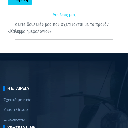
Δουλειές μας
Δείτε δουλειές μας που σχετίζονται με το προϊόν
«Κάλυμμα ημερολογίου»
Η ΕΤΑΙΡΕΊΑ
Σχετικά με εμάς
Vision Group
Επικοινωνία
ΧΡΉΣΙΜΑ LINK