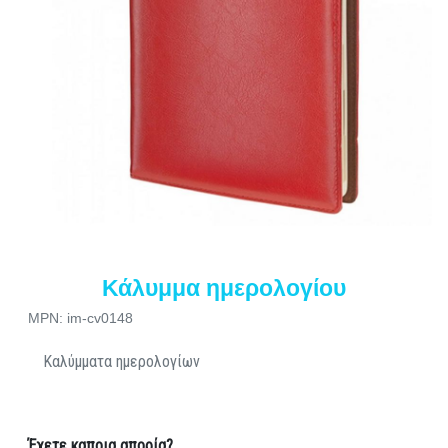
Κάλυμμα ημερολογίου
MPN: im-cv0148
Καλύμματα ημερολογίων
Έχετε καποια απορία?