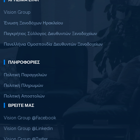
Vision Group
Ένωση Ξενοδόχων Ηρακλείου
Παγκρήτιος Σύλλογος Διευθυντών Ξενοδοχείων
Πανελλήνια Ομοσπονδία Διευθυντών Ξενοδοχείων
ΠΛΗΡΟΦΟΡΊΕΣ
Πολιτική Παραγγελιών
Πολιτική Πληρωμών
Πολιτική Αποστολών
ΒΡΕΊΤΕ ΜΑΣ
Vision Group @Facebook
Vision Group @Linkedin
Vision Group @Twiter