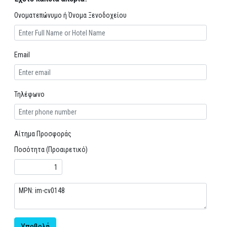
Ονοματεπώνυμο ή Όνομα Ξενοδοχείου
Email
Τηλέφωνο
Αίτημα Προσφοράς
Ποσότητα (Προαιρετικό)
Υποβολή