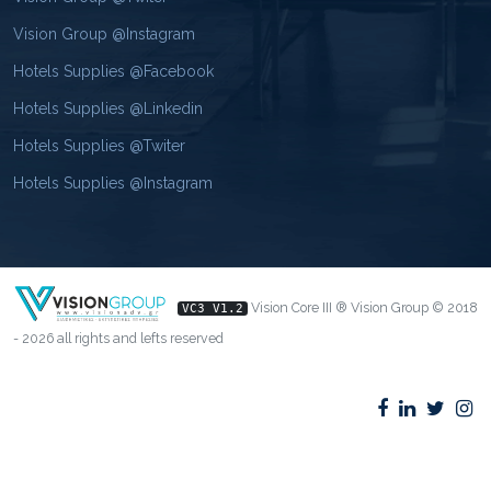
Vision Group @Instagram
Hotels Supplies @Facebook
Hotels Supplies @Linkedin
Hotels Supplies @Twiter
Hotels Supplies @Instagram
Vision Core III ® Vision Group © 2018
VC3 V1.2
- 2026 all rights and lefts reserved