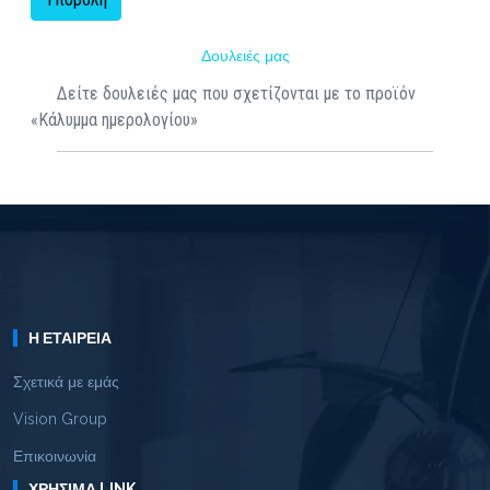
Δουλειές μας
Δείτε δουλειές μας που σχετίζονται με το προϊόν
«Κάλυμμα ημερολογίου»
Η ΕΤΑΙΡΕΊΑ
Σχετικά με εμάς
Vision Group
Επικοινωνία
ΧΡΉΣΙΜΑ LINK