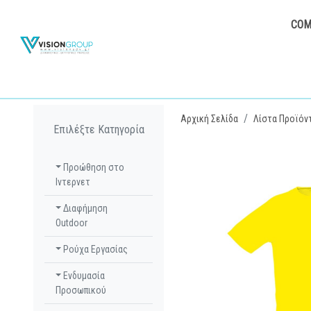
COM
Αρχική Σελίδα
Λίστα Προϊόν
Επιλέξτε Κατηγορία
Προώθηση στο
Ιντερνετ
Διαφήμηση
Outdoor
Ρούχα Εργασίας
Ενδυμασία
Προσωπικού