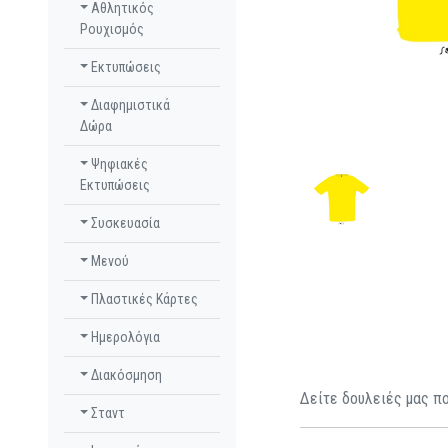
Αθλητικός
Ρουχισμός
Εκτυπώσεις
Διαφημιστικά
Δώρα
Ψηφιακές
Εκτυπώσεις
Συσκευασία
Μενού
Πλαστικές Κάρτες
Ημερολόγια
Διακόσμηση
Δείτε δουλειές μας πο
Σταντ