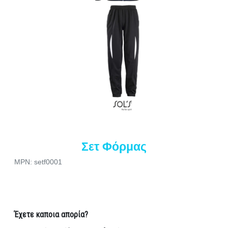
Σετ Φόρμας
MPN: setf0001
Έχετε καποια απορία?