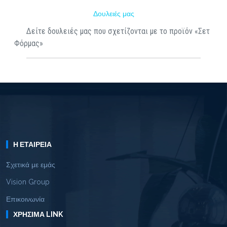
Δουλειές μας
Δείτε δουλειές μας που σχετίζονται με το προϊόν «Σετ
Φόρμας»
Η ΕΤΑΙΡΕΊΑ
Σχετικά με εμάς
Vision Group
Επικοινωνία
ΧΡΉΣΙΜΑ LINK