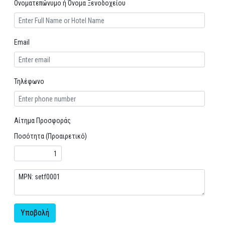
Ονοματεπώνυμο ή Όνομα Ξενοδοχείου
Email
Τηλέφωνο
Αίτημα Προσφοράς
Ποσότητα (Προαιρετικό)
Υποβολή