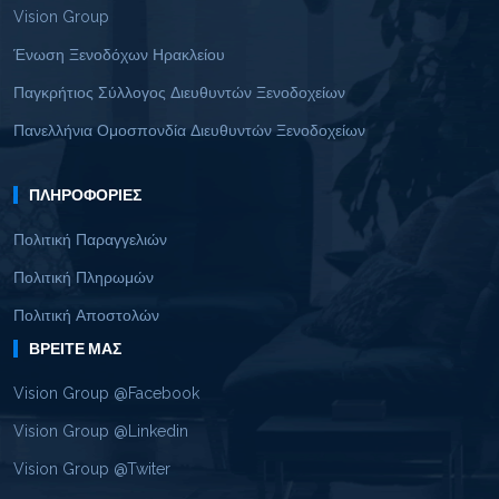
Vision Group
Ένωση Ξενοδόχων Ηρακλείου
Παγκρήτιος Σύλλογος Διευθυντών Ξενοδοχείων
Πανελλήνια Ομοσπονδία Διευθυντών Ξενοδοχείων
ΠΛΗΡΟΦΟΡΊΕΣ
Πολιτική Παραγγελιών
Πολιτική Πληρωμών
Πολιτική Αποστολών
ΒΡΕΊΤΕ ΜΑΣ
Vision Group @Facebook
Vision Group @Linkedin
Vision Group @Twiter