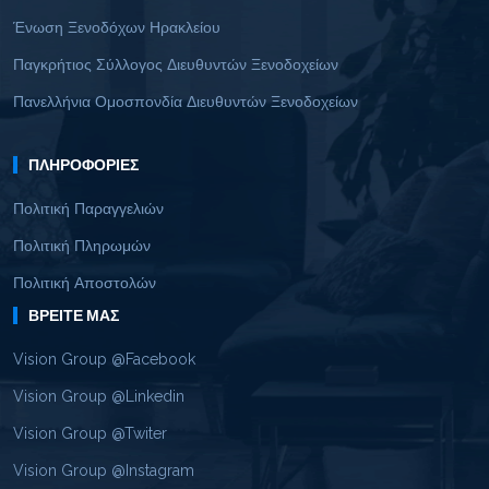
Ένωση Ξενοδόχων Ηρακλείου
Παγκρήτιος Σύλλογος Διευθυντών Ξενοδοχείων
Πανελλήνια Ομοσπονδία Διευθυντών Ξενοδοχείων
ΠΛΗΡΟΦΟΡΊΕΣ
Πολιτική Παραγγελιών
Πολιτική Πληρωμών
Πολιτική Αποστολών
ΒΡΕΊΤΕ ΜΑΣ
Vision Group @Facebook
Vision Group @Linkedin
Vision Group @Twiter
Vision Group @Instagram