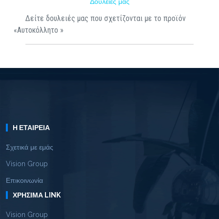
Δουλειές μας
Δείτε δουλειές μας που σχετίζονται με το προϊόν
«Αυτοκόλλητο »
Η ΕΤΑΙΡΕΊΑ
Σχετικά με εμάς
Vision Group
Επικοινωνία
ΧΡΉΣΙΜΑ LINK
Vision Group