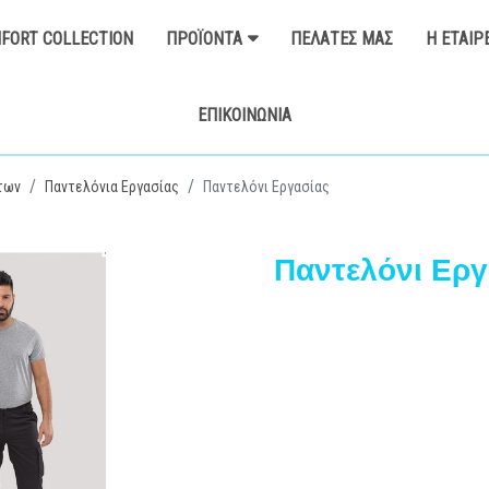
FORT COLLECTION
ΠΡΟΪΌΝΤΑ
ΠΕΛΆΤΕΣ ΜΑΣ
Η ΕΤΑΙΡ
ΕΠΙΚΟΙΝΩΝΊΑ
των
Παντελόνια Εργασίας
Παντελόνι Εργασίας
Παντελόνι Εργ