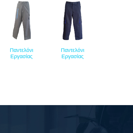
Παντελόνι
Παντελόνι
Εργασίας
Εργασίας