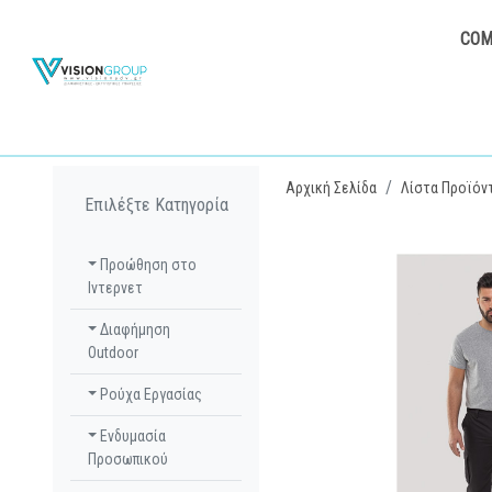
COM
Αρχική Σελίδα
Λίστα Προϊόν
Επιλέξτε Κατηγορία
Προώθηση στο
Ιντερνετ
Διαφήμηση
Outdoor
Ρούχα Εργασίας
Ενδυμασία
Προσωπικού