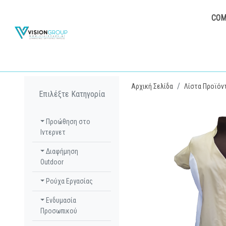
COM
Αρχική Σελίδα
Λίστα Προϊόν
Επιλέξτε Κατηγορία
Προώθηση στο
Ιντερνετ
Διαφήμηση
Outdoor
Ρούχα Εργασίας
Ενδυμασία
Προσωπικού