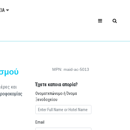
ΕΊΑ
MPN: maid-ac-5013
ισμού
Έχετε καποια απορία?
ιέρες και
Οροφοκομίας
Ονοματεπώνυμο ή Όνομα
Ξενοδοχείου
Email