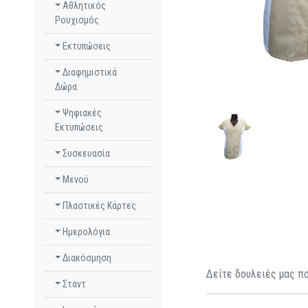
Αθλητικός
Ρουχισμός
Εκτυπώσεις
Διαφημιστικά
Δώρα
Ψηφιακές
Εκτυπώσεις
Συσκευασία
Μενού
Πλαστικές Κάρτες
Ημερολόγια
Διακόσμηση
Δείτε δουλειές μας πο
Σταντ