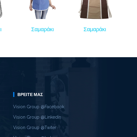
ι
Σαμαράκι
Σαμαράκι
ΒΡΕΊΤΕ ΜΑΣ
Vision Group @Facebook
Vision Group @Linkedin
Vision Group @Twiter