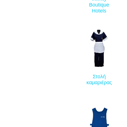
Boutique
Hotels
Στολή
καμαριέρας