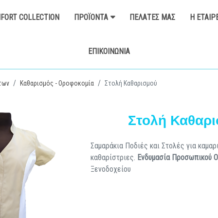
FORT COLLECTION
ΠΡΟΪΌΝΤΑ
ΠΕΛΆΤΕΣ ΜΑΣ
Η ΕΤΑΙΡ
ΕΠΙΚΟΙΝΩΝΊΑ
των
Καθαρισμός - Οροφοκομία
Στολή Καθαρισμού
Στολή Καθαρ
Σαμαράκια Ποδιές και Στολές για καμαρ
καθαρίστριες.
Ενδυμασία Προσωπικού 
Ξενοδοχείου