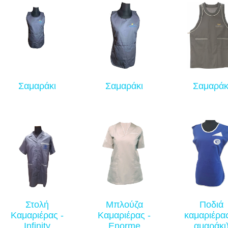
Σαμαράκι
Σαμαράκι
Σαμαράκ
Στολή
Μπλούζα
Ποδιά
Καμαριέρας -
Καμαριέρας -
καμαριέρα
Infinity
Enorme
αμαράκι