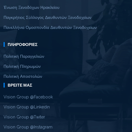
Ένωση Ξενοδόχων Ηρακλείου
Παγκρήτιος Σύλλογος Διευθυντών Ξενοδοχείων
Πανελλήνια Ομοσπονδία Διευθυντών Ξενοδοχείων
ΠΛΗΡΟΦΟΡΊΕΣ
Πολιτική Παραγγελιών
Πολιτική Πληρωμών
Πολιτική Αποστολών
ΒΡΕΊΤΕ ΜΑΣ
Vision Group @Facebook
Vision Group @Linkedin
Vision Group @Twiter
Vision Group @Instagram