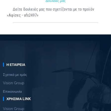
Δουλειές μας
Δείτε δουλειές μας που σχετίζονται με το προϊόν
«Αφίσες - afs2497»
Η ΕΤΑΙΡΕΊΑ
Σχετικά με εμάς
Vision Group
Επικοινωνία
ΧΡΉΣΙΜΑ LINK
Vision Group