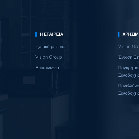
Η ΕΤΑΙΡΕΊΑ
ΧΡΉΣΙΜ
Σχετικά με εμάς
Vision Gr
Vision Group
Ένωση Ξε
Επικοινωνία
Παγκρήτιο
Ξενοδοχεί
Πανελλήνι
Ξενοδοχεί