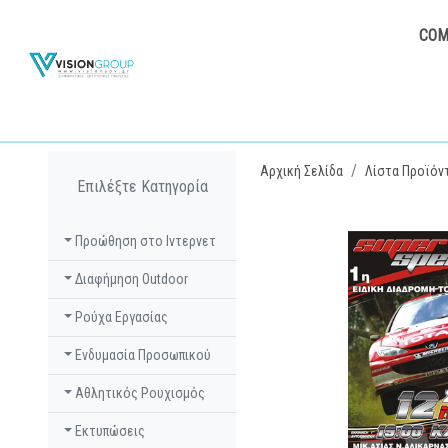
COM
Αρχική Σελίδα
Λίστα Προϊόν
Επιλέξτε Κατηγορία
Προώθηση στο Ιντερνετ
Διαφήμηση Outdoor
Ρούχα Εργασίας
Ενδυμασία Προσωπικού
Αθλητικός Ρουχισμός
Εκτυπώσεις