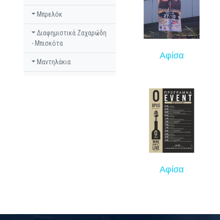
Μπρελόκ
Διαφημιστικά Ζαχαρώδη
- Μπισκότα
Αφίσα
Μαντηλάκια
Αφίσα