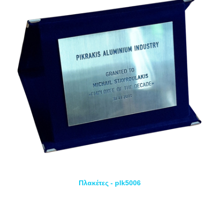
Πλακέτες - plk5006