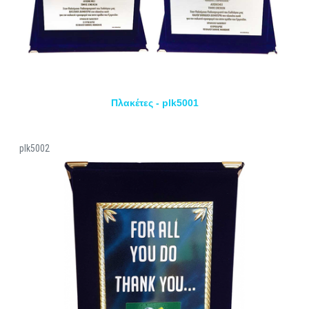
Πλακέτες - plk5001
plk5002