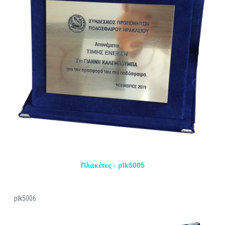
Πλακέτες - plk5005
plk5006