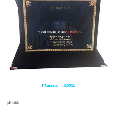
Πλακέτες - plk5551
plk5555