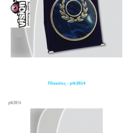
Πλακέτες - plk3814
plk3816