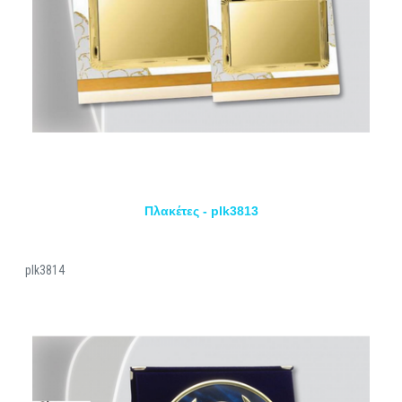
Πλακέτες - plk3813
plk3814