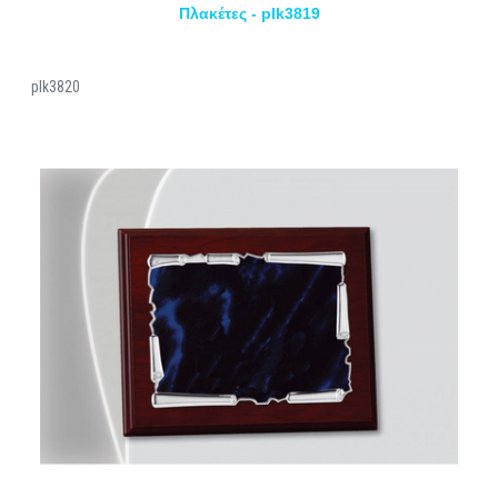
Πλακέτες - plk3819
plk3820