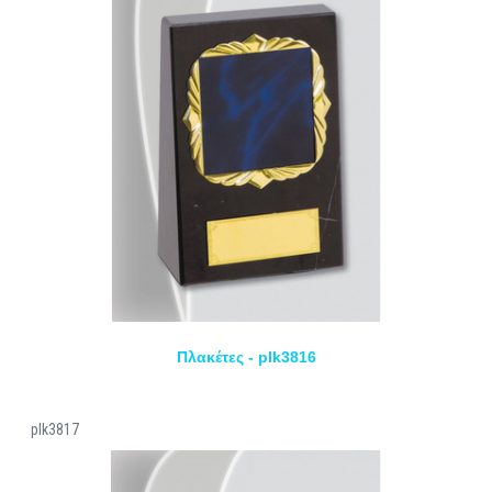
Πλακέτες - plk3816
plk3817