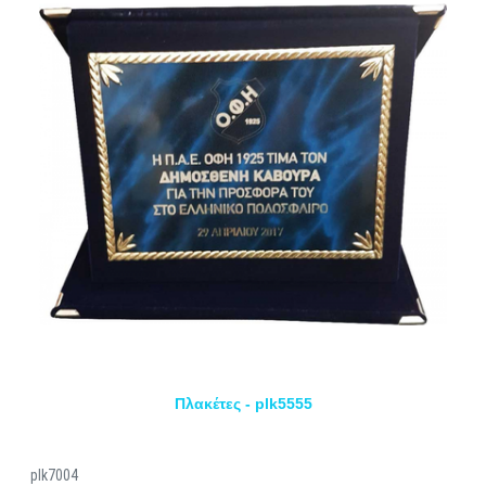
Πλακέτες - plk5555
plk7004