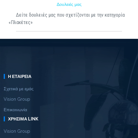
Δουλειές μας
Δείτε δουλειές μας που σχετίζονται με την κατηγορία
«Πλακέτες»
Η ΕΤΑΙΡΕΊΑ
Σχετικά με εμάς
Vision Group
Επικοινωνία
ΧΡΉΣΙΜΑ LINK
Vision Group