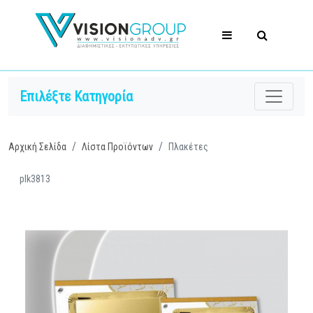
Επιλέξτε Κατηγορία
Αρχική Σελίδα
Λίστα Προϊόντων
Πλακέτες
plk3813