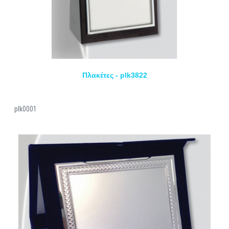
Πλακέτες - plk3822
plk0001