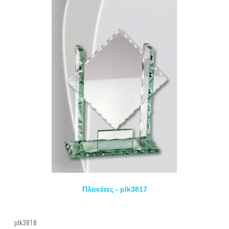
Πλακέτες - plk3817
plk3818