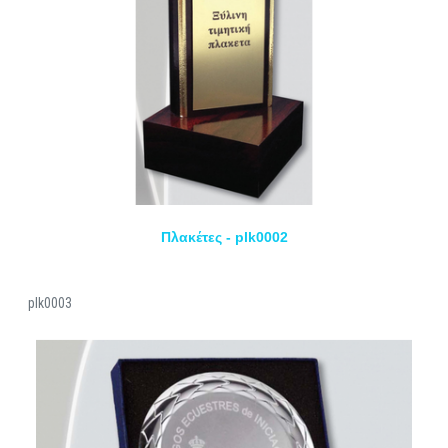
Πλακέτες - plk0002
plk0003