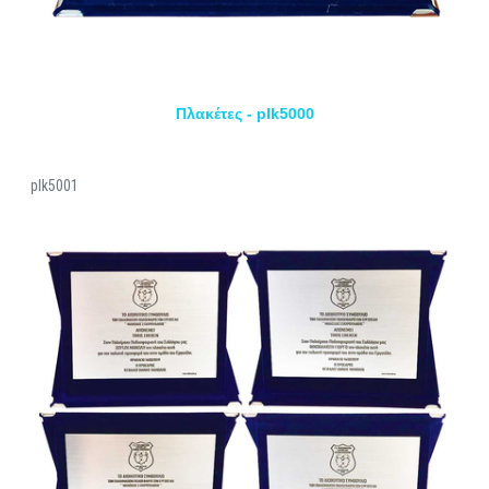
Πλακέτες - plk5000
plk5001