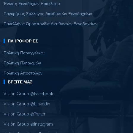
Ένωση Ξενοδόχων Ηρακλείου
Παγκρήτιος Σύλλογος Διευθυντών Ξενοδοχείων
Πανελλήνια Ομοσπονδία Διευθυντών Ξενοδοχείων
ΠΛΗΡΟΦΟΡΊΕΣ
Πολιτική Παραγγελιών
Πολιτική Πληρωμών
Πολιτική Αποστολών
ΒΡΕΊΤΕ ΜΑΣ
Vision Group @Facebook
Vision Group @Linkedin
Vision Group @Twiter
Vision Group @Instagram