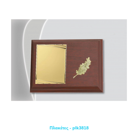
Πλακέτες - plk3818