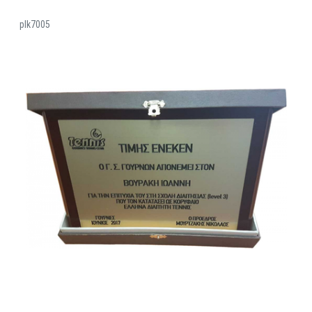
plk7005