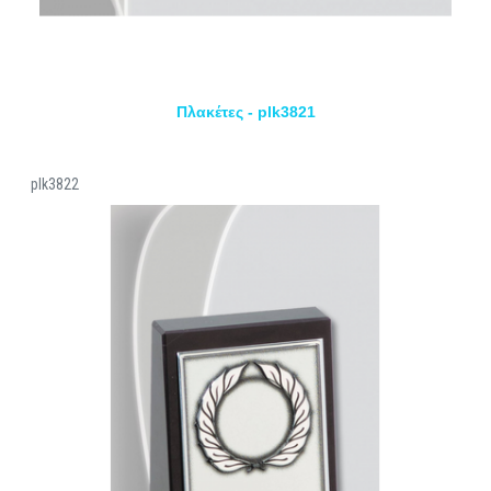
Πλακέτες - plk3821
plk3822