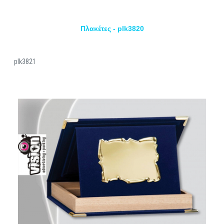
Πλακέτες - plk3820
plk3821