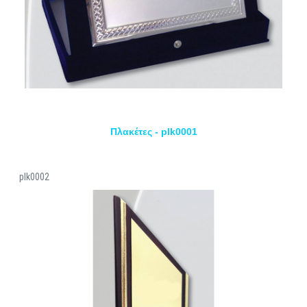
Πλακέτες - plk0001
plk0002