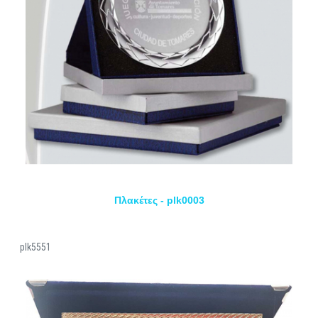
Πλακέτες - plk0003
plk5551