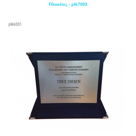
Πλακέτες - plk7005
plk6001