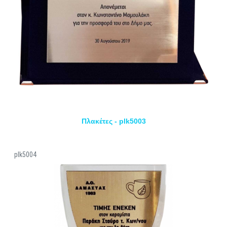
Πλακέτες - plk5003
plk5004