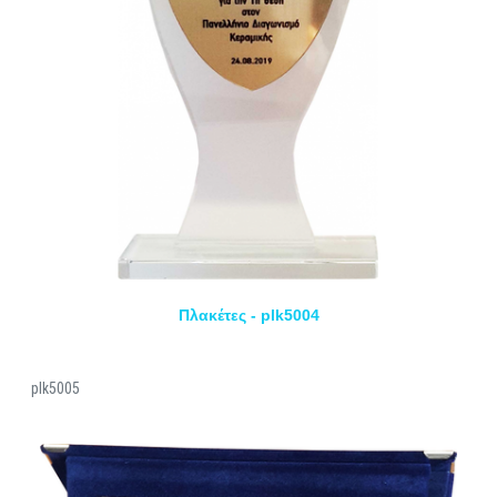
Πλακέτες - plk5004
plk5005