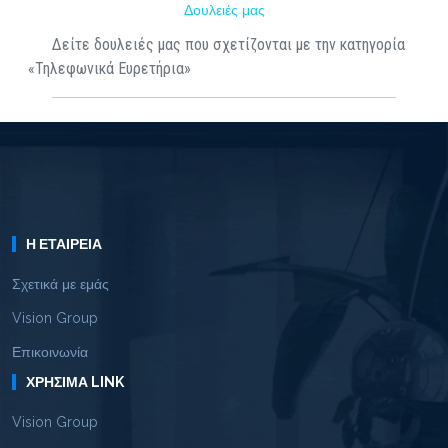
Δουλειές μας
Δείτε δουλειές μας που σχετίζονται με την κατηγορία
«Τηλεφωνικά Ευρετήρια»
Η ΕΤΑΙΡΕΊΑ
Σχετικά με εμάς
Vision Group
Επικοινωνία
ΧΡΉΣΙΜΑ LINK
Vision Group