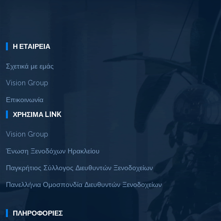
Η ΕΤΑΙΡΕΊΑ
Σχετικά με εμάς
Vision Group
Επικοινωνία
ΧΡΉΣΙΜΑ LINK
Vision Group
Ένωση Ξενοδόχων Ηρακλείου
Παγκρήτιος Σύλλογος Διευθυντών Ξενοδοχείων
Πανελλήνια Ομοσπονδία Διευθυντών Ξενοδοχείων
ΠΛΗΡΟΦΟΡΊΕΣ