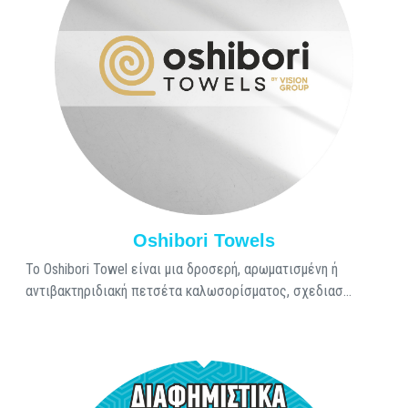
Oshibori Towels
Το Oshibori Towel είναι μια δροσερή, αρωματισμένη ή
αντιβακτηριδιακή πετσέτα καλωσορίσματος, σχεδιασ...